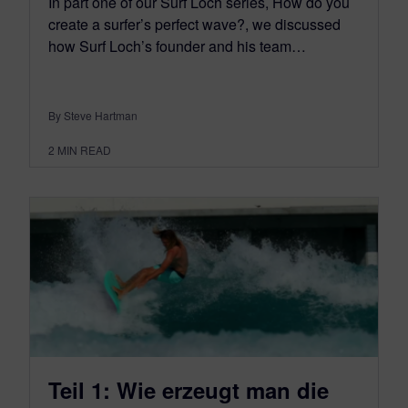
In part one of our Surf Loch series, How do you
create a surfer’s perfect wave?, we discussed
how Surf Loch’s founder and his team…
By Steve Hartman
2
MIN READ
Teil 1: Wie erzeugt man die