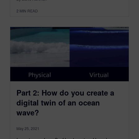
2
MIN READ
Part 2: How do you create a
digital twin of an ocean
wave?
May 25, 2021