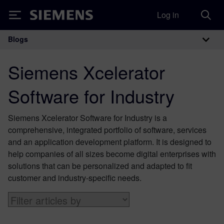
Log in
Siemens
Blogs
Main Navigation
Siemens Xcelerator
Software for Industry
Siemens Xcelerator Software for Industry is a
comprehensive, integrated portfolio of software, services
and an application development platform. It is designed to
help companies of all sizes become digital enterprises with
solutions that can be personalized and adapted ​to fit
customer and industry-specific needs.