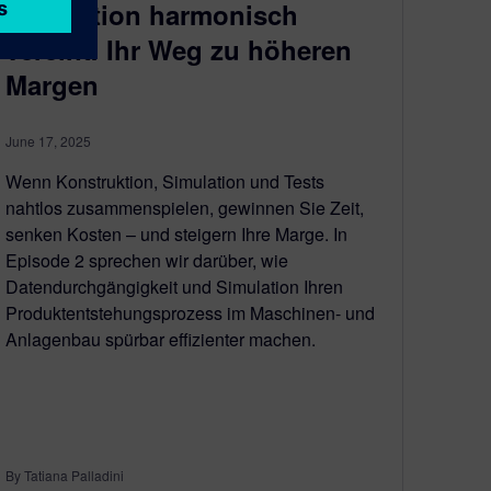
Simulation harmonisch
vereint: Ihr Weg zu höheren
Margen
June 17, 2025
Wenn Konstruktion, Simulation und Tests
nahtlos zusammenspielen, gewinnen Sie Zeit,
senken Kosten – und steigern Ihre Marge. In
Episode 2 sprechen wir darüber, wie
Datendurchgängigkeit und Simulation Ihren
Produktentstehungsprozess im Maschinen- und
Anlagenbau spürbar effizienter machen.
By Tatiana Palladini