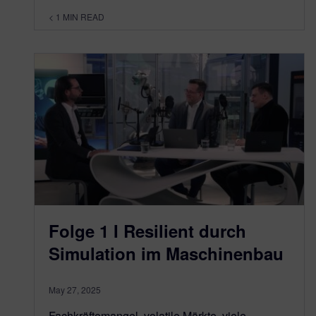
< 1
MIN READ
Folge 1 I Resilient durch
Simulation im Maschinenbau
May 27, 2025
Fachkräftemangel, volatile Märkte, viele