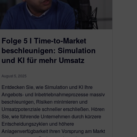
Folge 5 I Time-to-Market
beschleunigen: Simulation
und KI für mehr Umsatz
August 5, 2025
Entdecken Sie, wie Simulation und KI Ihre
Angebots- und Inbetriebnahmeprozesse massiv
beschleunigen, Risiken minimieren und
Umsatzpotenziale schneller erschließen. Hören
Sie, wie führende Unternehmen durch kürzere
Entscheidungszyklen und höhere
Anlagenverfügbarkeit ihren Vorsprung am Markt