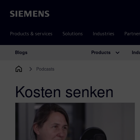
Siemens
Products & services
Solutions
Industries
Partne
Products
Ind
Blogs
Main Navigation
Podcasts
Kosten senken