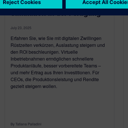
weniger Stillstand:
Simulation in der Fertigung
July 23, 2025
Erfahren Sie, wie Sie mit digitalen Zwillingen
Rüstzeiten verkürzen, Auslastung steigern und
den ROI beschleunigen. Virtuelle
Inbetriebnahmen ermöglichen schnellere
Produktanläufe, besser vorbereitete Teams –
und mehr Ertrag aus Ihren Investitionen. Für
CEOs, die Produktionsleistung und Rendite
gezielt steigern wollen.
By Tatiana Palladini