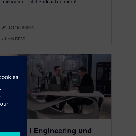
ausbauen – jetzt Podcast anhören!
By Tatiana Palladini
< 1
MIN READ
Folge 2 I Engineering und