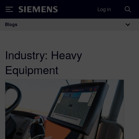
Log in
Siemens
Blogs
Main Navigation
Industry:
Heavy
Equipment