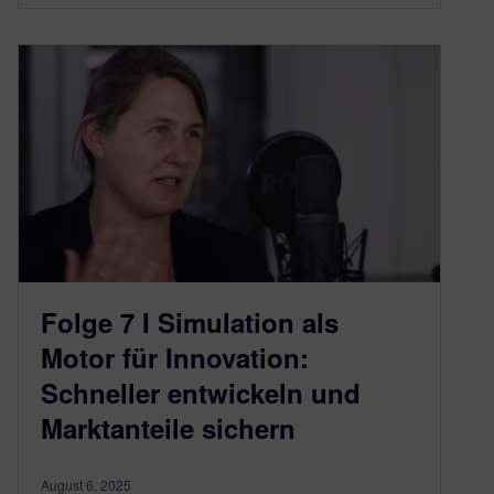
Folge 7 I Simulation als
Motor für Innovation:
Schneller entwickeln und
Marktanteile sichern
August 6, 2025